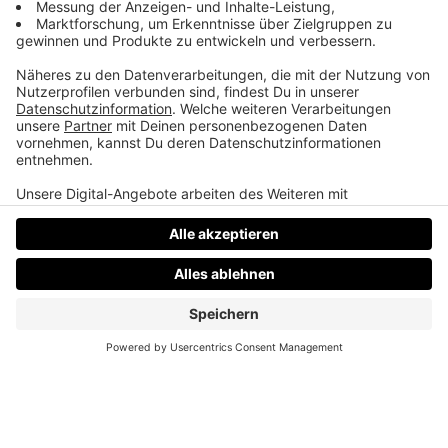
Außerirdische
Aliens landen immer nur in den USA.
Datenschutz
Impressum
AGBs
Jobs
Kontakt
Werben