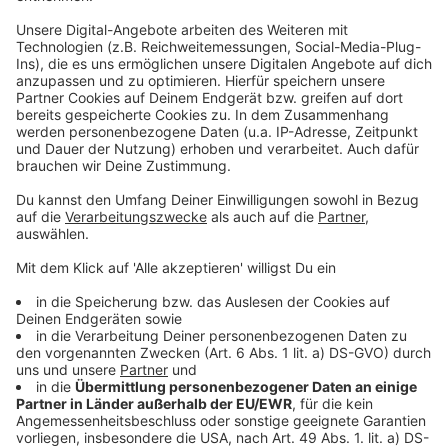
Schritt 1:
Life Radio aktivieren - einfach sagen "Alexa,
aktiviere Life Radio". Oder
diesen Link
klicken!
Schritt 2:
Life Radio hören mit "Alexa, starte Life
Radio"
Alexa, starte Life Radio und spiele 80er.
Alexa, starte Life Radio und spiele 90er.
Alexa, starte Life Radio und spiele Christmas.
Alexa, starte Life Radio und spiele Classic Rock.
Alexa, starte Life Radio und spiele Chill Out.
Alexa, starte Life Radio und spiele Sommer
Songs.
Alexa, starte Life Radio und spiele Home Office.
Alexa, starte Life Radio und spiele
Weihnachtssongs.
Alexa, starte Life Radio und spiele Top Thema.
Alexa, starte Life Radio und spiele Spur der
Verbrechen.