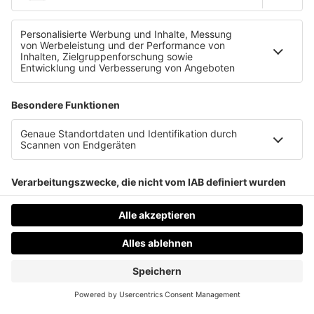
Datenschutz
Impressum
AGBs
Jobs
Kontakt
Werben