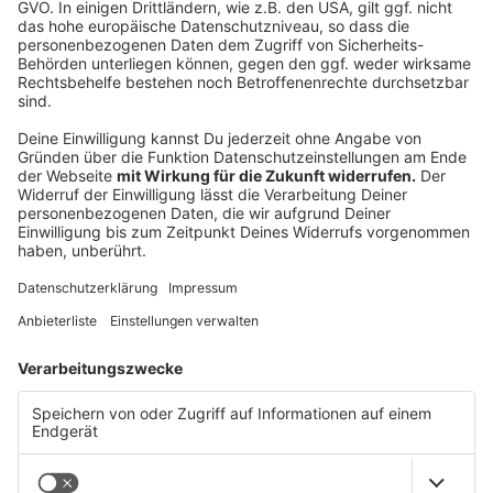
Alexa, starte Life Radio und spiele
Elternsprechtag.
Alexa, starte Life Radio und spiele LASK.
Alexa, starte Life Radio und spiele Perfekt
geweckt.
Alexa, starte Life Radio und spiele Frage der
Moral.
Alexa, starte Life Radio und spiele Unnützes
Wissen der 90er.
Smart-TV
Mit unseren SmartTV Apps immer den perfekten
Mix genießen.