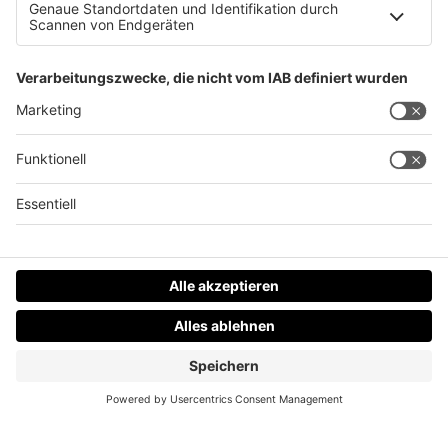
Datenschutz
Impressum
AGBs
Jobs
Kontakt
Werben