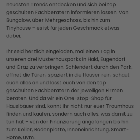
neuesten Trends entdecken und sich bei top
geschulten Fachberatern informieren lassen. Von
Bungalow, über Mehrgeschoss, bis hin zum
Tinyhouse – es ist für jeden Geschmack etwas
dabei.
Ihr seid herzlich eingeladen, mal einen Tag in
unseren drei Musterhausparks in Haid, Eugendorf
und Graz zu verbringen. Schlendert durch den Park,
öffnet die Türen, spaziert in die Häuser rein, schaut
euch alles an und lasst euch von den top
geschulten Fachberatern der jeweiligen Firmen
beraten. Und da wir ein One-stop-Shop für
Hauslbäuer sind, könnt ihr nicht nur euer Traumhaus
finden und kaufen, sondern auch alles, was damit zu
tun hat – von der Finanzierung angefangen bis hin
zum Keller, Bodenplatte, Inneneinrichtung, Smart-
Home, uvm.