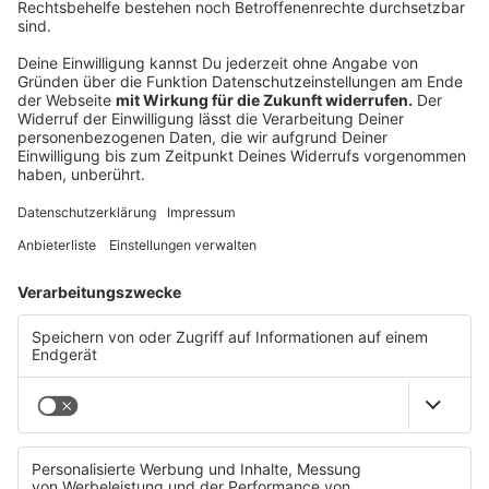
Musterhauspark - warum
Ein Fertighaus ist ein spannendes Thema – geht
das wirklich so schnell, bzw. was ist der Vorteil
eines Fertighauses?
Musterhauspark - Fertighaus
Wie kann man sich einen Tag im Musterhauspark
vorstellen?
Musterhauspark - ein Tag
Ist es trotz der aktuellen
wirtschaftlichen/finanziellen Lage sinnvoll ein Haus