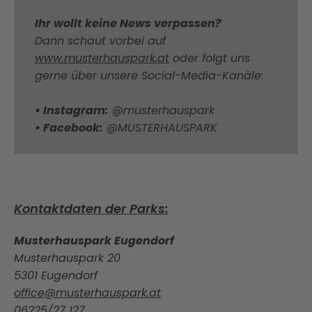
Ihr wollt keine News verpassen?
Dann schaut vorbei auf
www.musterhauspark.at
oder folgt uns
gerne über unsere Social-Media-Kanäle:
• Instagram:
@musterhauspark
• Facebook:
@MUSTERHAUSPARK
Kontaktdaten der Parks:
Musterhauspark Eugendorf
Musterhauspark 20
5301 Eugendorf
office@musterhauspark.at
06225/27 127