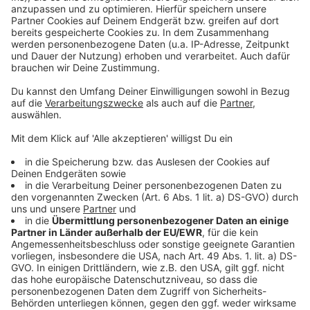
Julia Mauberger, akad. MM
Geschäftsführerin Musterhauspark GmbH
Julia Mauberger
ist Geschäftsführerin der
Musterhauspark GmbH.
Im Gespräch mit Life Radio Redakteurin Birgit Kern
gibt sie Antworten auf folgende Fragen:
Was ist ein Musterhauspark?
Musterhauspark - was ist das
Wenn ich ein Haus bauen möchte – warum sollte
ich einen Musterhauspark besuchen?