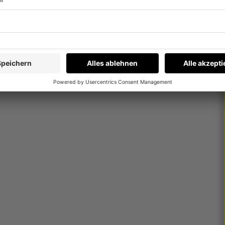
kiertechniker:in.