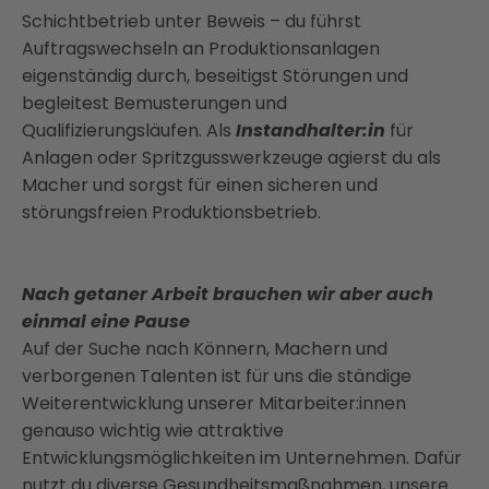
Schichtbetrieb unter Beweis – du führst
Auftragswechseln an Produktionsanlagen
eigenständig durch, beseitigst Störungen und
begleitest Bemusterungen und
Qualifizierungsläufen. Als
Instandhalter:in
für
Anlagen oder Spritzgusswerkzeuge agierst du als
Macher und sorgst für einen sicheren und
störungsfreien Produktionsbetrieb.
Nach getaner Arbeit brauchen wir aber auch
einmal eine Pause
Auf der Suche nach Könnern, Machern und
verborgenen Talenten ist für uns die ständige
Weiterentwicklung unserer Mitarbeiter:innen
genauso wichtig wie attraktive
Entwicklungsmöglichkeiten im Unternehmen. Dafür
nutzt du diverse Gesundheitsmaßnahmen, unsere