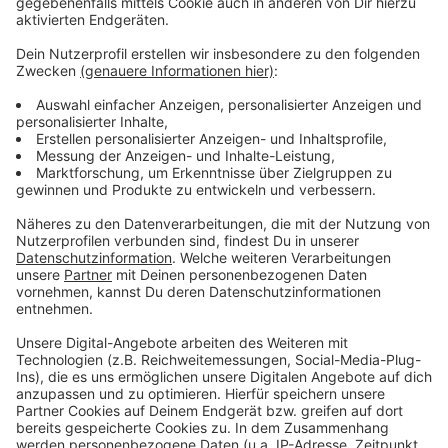
© © Greiner Bio-One
Dein Können. Unsere DNA. Jobs mit
Zukunft im Blut.
HIER findest Du unsere aktuellen
Stellenangebote
– wir sind gespannt auf
Deine Bewerbung!