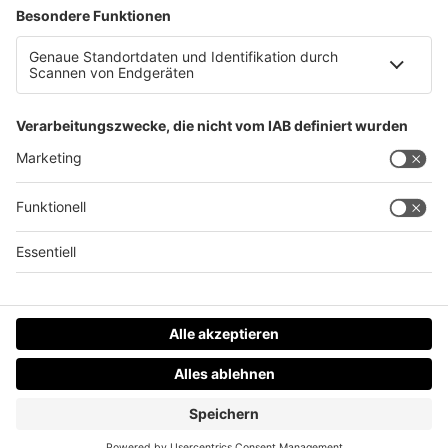
Datenschutz
Impressum
AGBs
Jobs
Kontakt
Werben