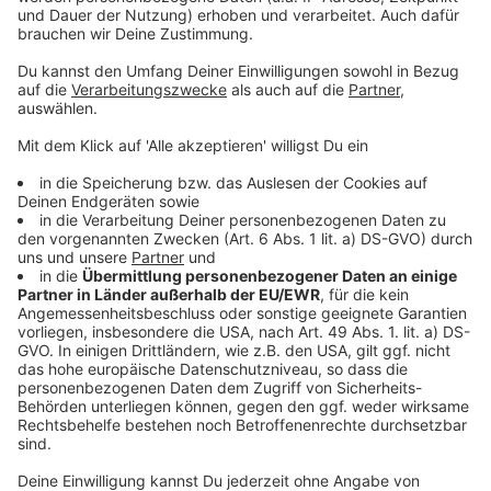
Instandhaltungstechniker:in
(Fokus
Mechatronik), Rainbach
Werkzeuginstandhaltungstechniker:in,
Rainbach
Reinraumtechniker:in,
Rainbach