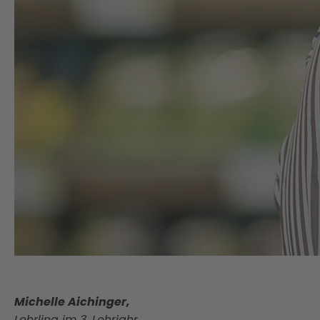
Michelle Aichinger,
Lehrling im 3. Lehrjahr