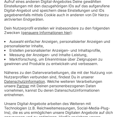
Deine Lehre – Deine Entscheidung!
Nützliche Links zu Plattformen, die dich auch
interssieren könnten:
Infostream der SPAR-Zentrale Marchtrenk
Instagram SPAR Oberösterreich
YouTube SPAR Oberösterreich