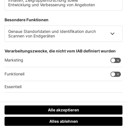
Datenschutz
Impressum
AGBs
Jobs
Kontakt
Werben