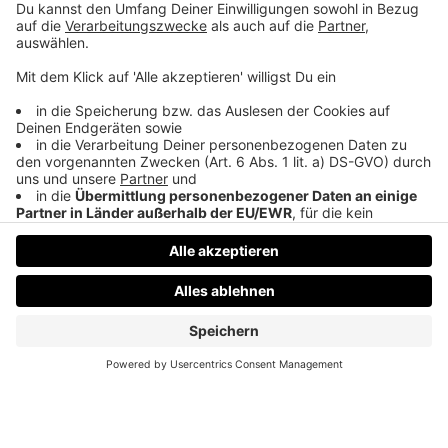
Datenschutz
Impressum
AGBs
Jobs
Kontakt
Werben