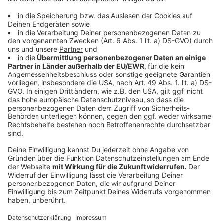
www.prinzfitness.at
Finde uns auch auf Youtube: