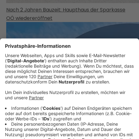
Nach 2 Jahren Bauzeit: Haupthaus der Sparkasse
OÖ wiedereröffnet