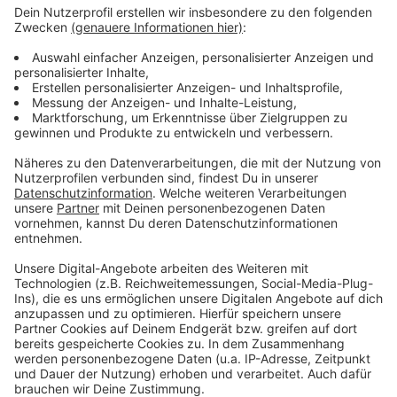
Bursch auf Stand-up-Paddle gerettet