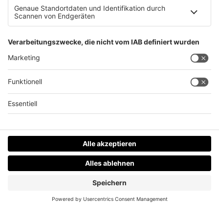
Neues Zentrum für psychische Gesundheit für junge
Leute
Datenschutz
Impressum
AGBs
Jobs
Kontakt
Werben