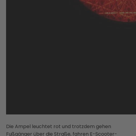
Die Ampel leuchtet rot und trotzdem gehen
Fußgänger über die Straße, fahren E-Scooter-