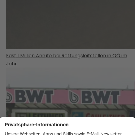
Fast 1 Million Anrufe bei Rettungsleitstellen in OÖ im
Jahr