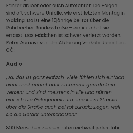
Fahrer drüber oder auch Autofahrer. Die Folgen
sind oft schwere Unfälle, wie erst letzten Montag in
Walding. Da ist eine 15jährige bei rot über die
Rohrbacher Bundesstraße – ein Auto hat sie
erfasst. Das Mädchen ist schwer verletzt worden.
Peter Aumayr von der Abteilung Verkehr beim Land
OÖ:
Audio
„Ja, das ist ganz einfach. Viele fühlen sich einfach
nicht beobachtet oder es kommt gerade kein
Verkehr und sind meistens in Eile und nützen
einfach die Gelegenheit, um eine kurze Strecke
über die Straße auch bei rot zurückzulegen, weil
sie die Gefahr unterschätzen.“
800 Menschen werden österreichweit jedes Jahr