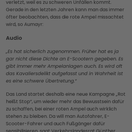
verletzt, weil es zu schweren Unfällen kommt.
Gerade in den letzten Jahren kann man das immer
öfter beobachten, dass die rote Ampel missachtet
wird, so Aumayr:
Audio
„Es hat sicherlich zugenommen. Früher hat es ja
gar nicht diese Dichte an E-Scootern gegeben. Es
gibt immer mehr Ampelanlagen auch. Es wird oft
das Kavaliersdelikt aufgefasst und in Wahrheit ist
es eine schwere Übertretung.“
Das Land startet deshalb eine neue Kampagne „Rot
heißt Stop“, um wieder mehr das Bewusstsein dafür
zu schaffen, bei einer roten Ampel auch wirklich
stehen zu bleiben. Da will man Autofahrer, E-
Scooter-Fahrer und auch Fußgänger dafür
sensibilisieren, sagt Verkehrslandesrat Günther