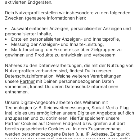
Vieles neu bei der SV Oberbank Ried!