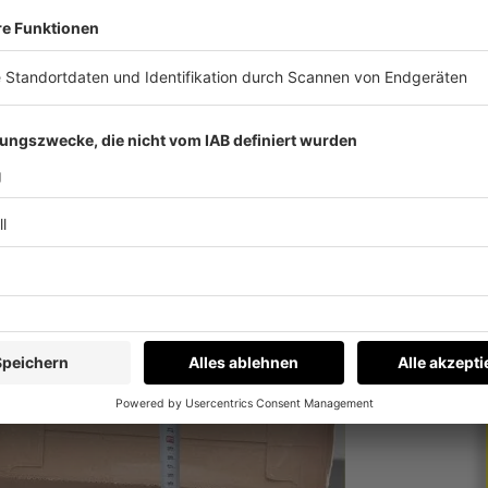
e sind schmutziger als die Toilette