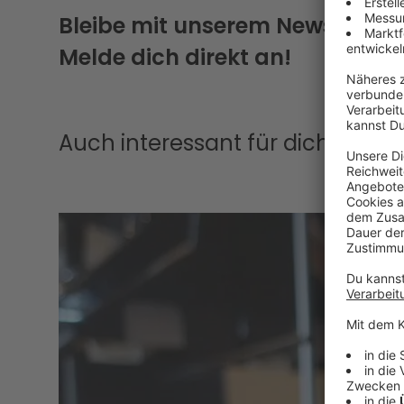
Bleibe mit unserem Newsletter
Melde dich direkt an!
Auch interessant für dich