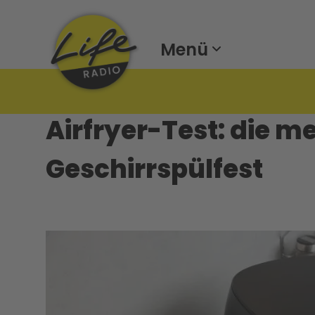
Menü
Airfryer-Test: die m
Geschirrspülfest