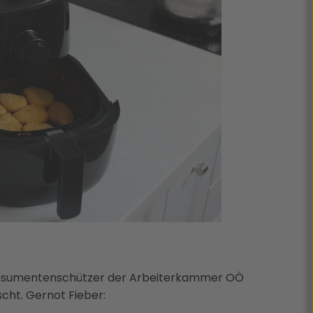
onsumentenschützer der Arbeiterkammer OÖ
cht. Gernot Fieber: