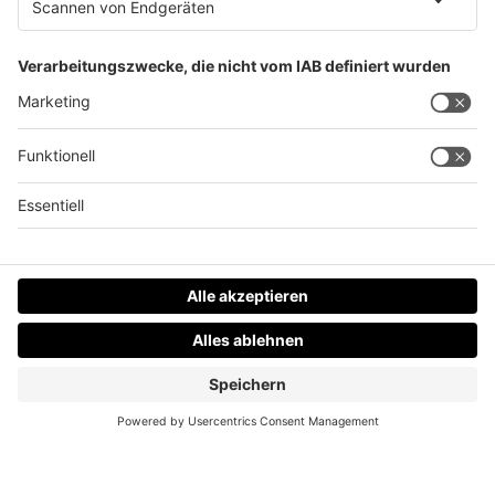
Neu! Life Radio WhatsApp Channel
Datenschutz
Impressum
AGBs
Jobs
Kontakt
Werben