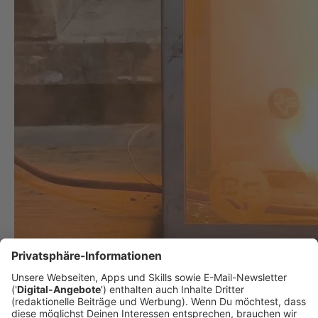
Wenn plötzlich der Akku brennt!