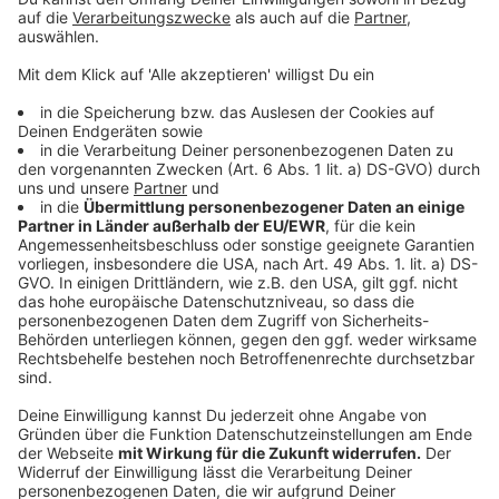
Weißhaidinger im Finale