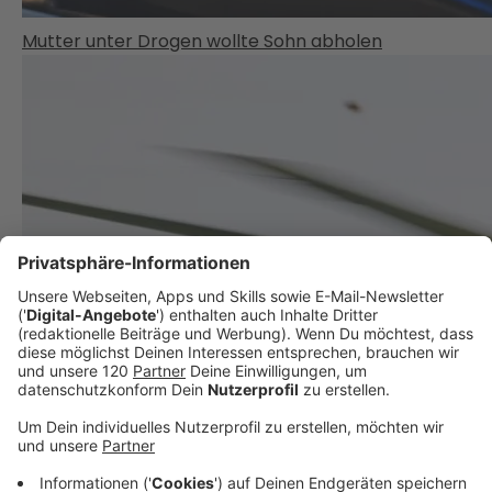
Mutter unter Drogen wollte Sohn abholen