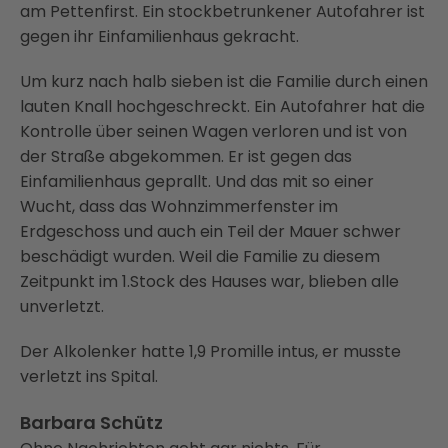
am Pettenfirst. Ein stockbetrunkener Autofahrer ist
gegen ihr Einfamilienhaus gekracht.
Um kurz nach halb sieben ist die Familie durch einen
lauten Knall hochgeschreckt. Ein Autofahrer hat die
Kontrolle über seinen Wagen verloren und ist von
der Straße abgekommen. Er ist gegen das
Einfamilienhaus geprallt. Und das mit so einer
Wucht, dass das Wohnzimmerfenster im
Erdgeschoss und auch ein Teil der Mauer schwer
beschädigt wurden. Weil die Familie zu diesem
Zeitpunkt im 1.Stock des Hauses war, blieben alle
unverletzt.
Der Alkolenker hatte 1,9 Promille intus, er musste
verletzt ins Spital.
Barbara Schütz