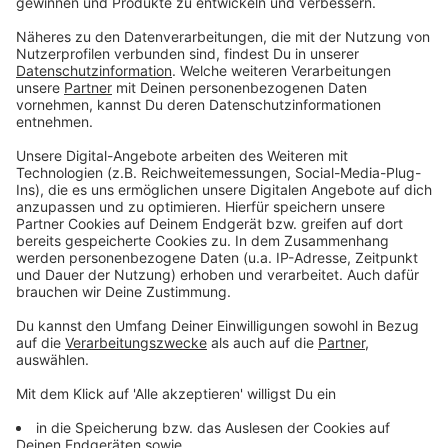
Rettungshubschrauber auch in der Nacht im Einsatz