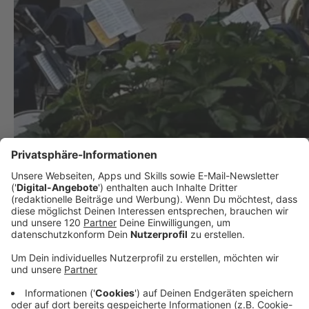
Kirchdorf: Maibaum stürzte auf Haus