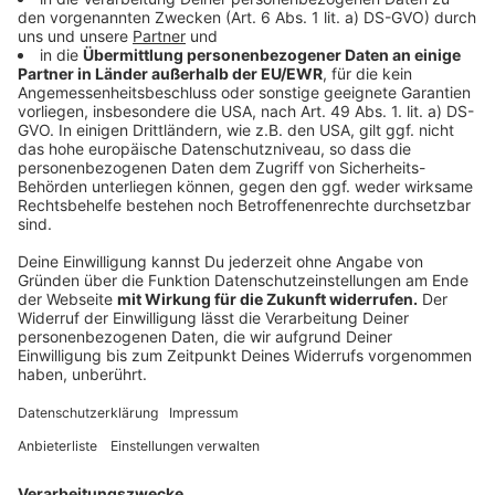
Life Radio!