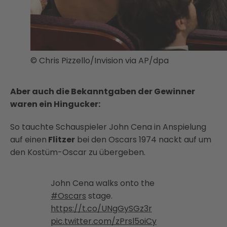
© Chris Pizzello/Invision via AP/dpa
Aber auch die Bekanntgaben der Gewinner
waren ein Hingucker:
So tauchte Schauspieler John Cena in Anspielung
auf einen
Flitzer
bei den Oscars 1974 nackt auf um
den Kostüm-Oscar zu übergeben.
John Cena walks onto the
#Oscars
stage.
https://t.co/UNgGySGz3r
pic.twitter.com/zPrsl5oiCy