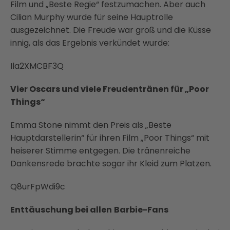
Film und „Beste Regie“ festzumachen. Aber auch
Cilian Murphy wurde für seine Hauptrolle
ausgezeichnet. Die Freude war groß und die Küsse
innig, als das Ergebnis verkündet wurde:
Ila2XMCBF3Q
Vier Oscars und viele Freudentränen für „Poor
Things“
Emma Stone nimmt den Preis als „Beste
Hauptdarstellerin“ für ihren Film „Poor Things“ mit
heiserer Stimme entgegen. Die tränenreiche
Dankensrede brachte sogar ihr Kleid zum Platzen.
Q8urFpWdi9c
Enttäuschung bei allen
Barbie-Fans