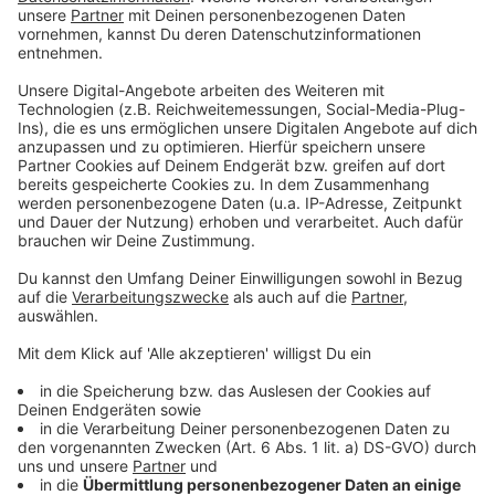
Großbrand in Schießstand in Linz