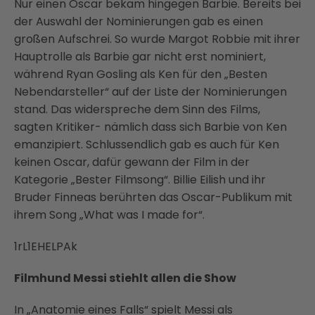
Nur einen Oscar bekam hingegen Barbie. Bereits bei
der Auswahl der Nominierungen gab es einen
großen Aufschrei. So wurde Margot Robbie mit ihrer
Hauptrolle als Barbie gar nicht erst nominiert,
während Ryan Gosling als Ken für den „Besten
Nebendarsteller“ auf der Liste der Nominierungen
stand. Das widerspreche dem Sinn des Films,
sagten Kritiker- nämlich dass sich Barbie von Ken
emanzipiert. Schlussendlich gab es auch für Ken
keinen Oscar, dafür gewann der Film in der
Kategorie „Bester Filmsong“. Billie Eilish und ihr
Bruder Finneas berührten das Oscar-Publikum mit
ihrem Song „What was I made for“.
1rL1EHELPAk
Filmhund Messi stiehlt allen die Show
In „Anatomie eines Falls“ spielt Messi als