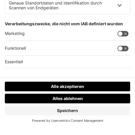
Übungsfahrer verursacht Unfall mit mehreren
Autos
Datenschutz
Impressum
AGBs
Jobs
Kontakt
Werben