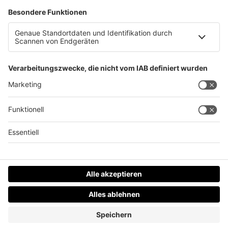
Tödlicher Arbeitsunfall in Gampern
Datenschutz
Impressum
AGBs
Jobs
Kontakt
Werben