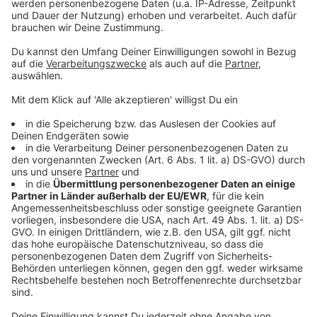
Notlandung in Schildorn