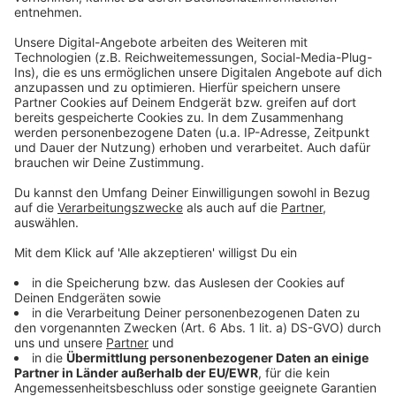
Suche nach 85jährigem erfolgreich