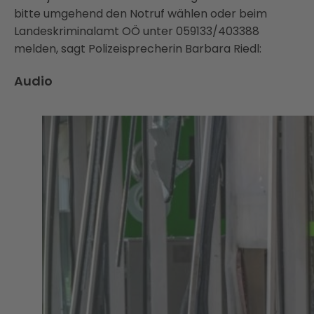
bitte umgehend den Notruf wählen oder beim
Landeskriminalamt OÖ unter 059133/403388
melden, sagt Polizeisprecherin Barbara Riedl:
Audio