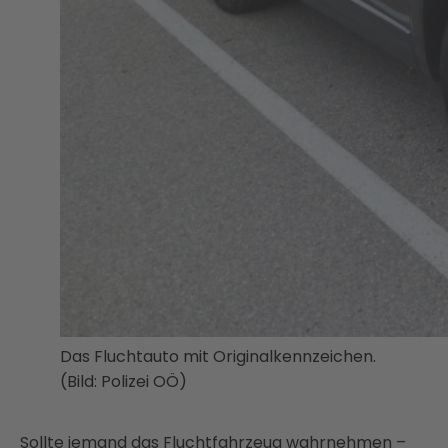
Das Fluchtauto mit Originalkennzeichen.
(Bild: Polizei OÖ)
Sollte jemand das Fluchtfahrzeug wahrnehmen –