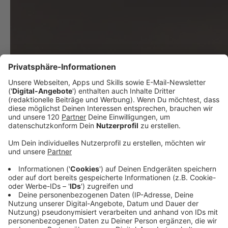
Amoklauf an Grazer Schule