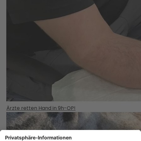
Ärzte retten Hand in 9h-OP!