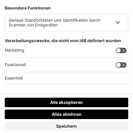
Ich bin ein Trekkie!
Datenschutz
Impressum
AGBs
Jobs
Kontakt
Werben