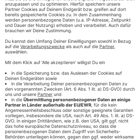
Haus in Vollbrand!