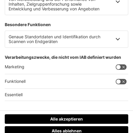
Mystik und Geist &#8211; Frauen in Religion und
Gesellschaft
Datenschutz
Impressum
AGBs
Jobs
Kontakt
Werben