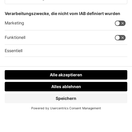
Dramatischer Wohnungsbrand in Steyr
Datenschutz
Impressum
AGBs
Jobs
Kontakt
Werben