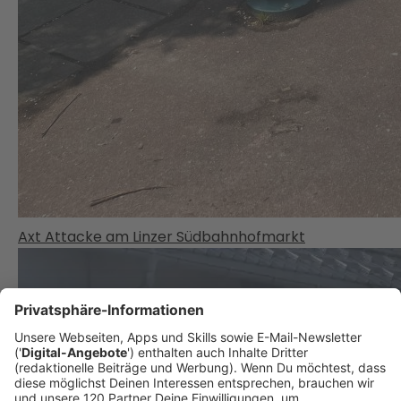
Axt Attacke am Linzer Südbahnhofmarkt