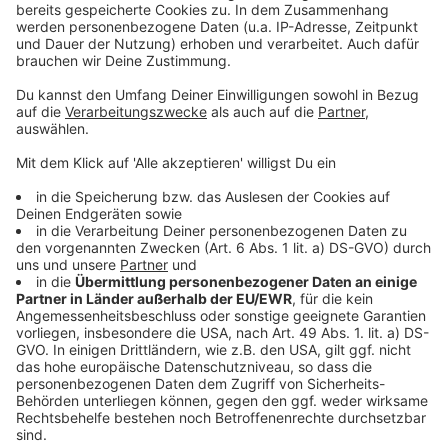
Otto-Glöckel-Schule!