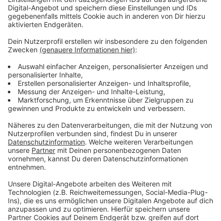
Entwarnung nach Bombendrohung gegen Linzer