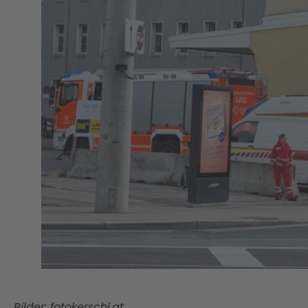
Bilder: fotokerschi.at