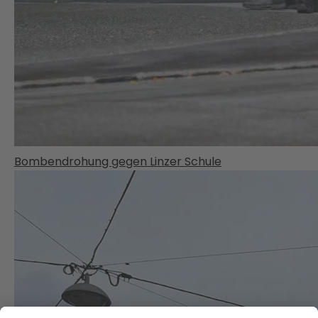
Bombendrohung gegen Linzer Schule