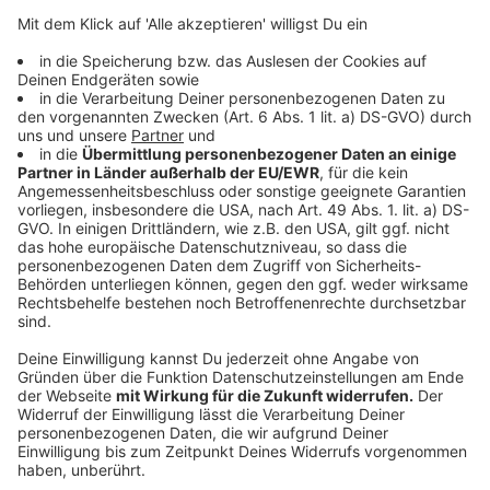
Kaffeemaschine und Co. &#8211; diese
Gegenstände sind schmutziger als die Toilette