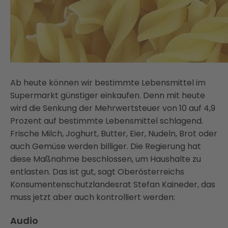
Ab heute können wir bestimmte Lebensmittel im
Supermarkt günstiger einkaufen. Denn mit heute
wird die Senkung der Mehrwertsteuer von 10 auf 4,9
Prozent auf bestimmte Lebensmittel schlagend.
Frische Milch, Joghurt, Butter, Eier, Nudeln, Brot oder
auch Gemüse werden billiger. Die Regierung hat
diese Maßnahme beschlossen, um Haushalte zu
entlasten. Das ist gut, sagt Oberösterreichs
Konsumentenschutzlandesrat Stefan Kaineder, das
muss jetzt aber auch kontrolliert werden:
Audio