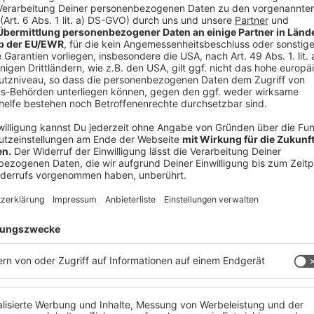
hichte auf Lager!
 immer auf dem Laufenden.