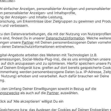
ichen Vorteile sagt auch der Ärztliche Direktor
. Zeigt es sich erfolgreich kann sich
len ähnliche Zusammenarbeiten in ganz