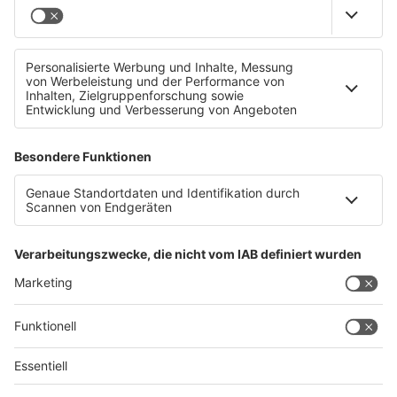
Feuerwehr-Großeinsatz in Tarsdorf
Datenschutz
Impressum
AGBs
Jobs
Kontakt
Werben