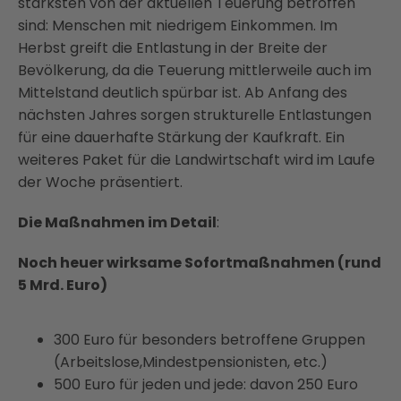
stärksten von der aktuellen Teuerung betroffen
sind: Menschen mit niedrigem Einkommen. Im
Herbst greift die Entlastung in der Breite der
Bevölkerung, da die Teuerung mittlerweile auch im
Mittelstand deutlich spürbar ist. Ab Anfang des
nächsten Jahres sorgen strukturelle Entlastungen
für eine dauerhafte Stärkung der Kaufkraft. Ein
weiteres Paket für die Landwirtschaft wird im Laufe
der Woche präsentiert.
Die Maßnahmen im Detail
:
Noch heuer wirksame Sofortmaßnahmen (rund
5 Mrd. Euro)
300 Euro für besonders betroffene Gruppen
(Arbeitslose,Mindestpensionisten, etc.)
500 Euro für jeden und jede: davon 250 Euro