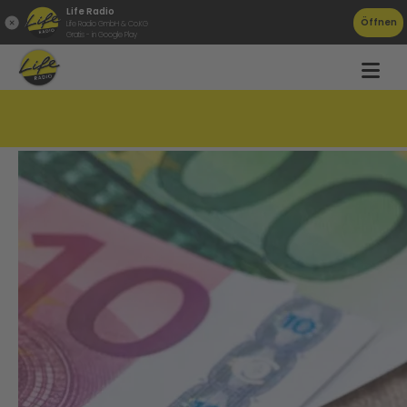
Life Radio
Öffnen
Life Radio GmbH & Co.KG
Gratis - in Google Play
Das ist das Paket gegen die Teuerung