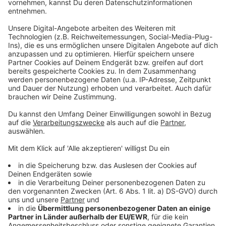
Leichtflugzeuge kollidieren in der Luft