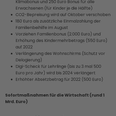
Klimabonus und 250 Euro Bonus für alle
Erwachsenen (für Kinder je die Hälfte)
CO2-Bepreisung wird auf Oktober verschoben
180 Euro als zusätzliche Einmalzahlung der
Familienbeihilfe im August
Vorziehen Familienbonus (2.000 Euro) und
Erhöhung des Kindermehrbetrags (550 Euro)
auf 2022
Verlängerung des Wohnschirms (Schutz vor
Delogierung)
Digi-Scheck für Lehrlinge (bis zu 3 mal 500
Euro pro Jahr) wird bis 2024 verlängert
Erhöhter Absetzbetrag für 2022 (500 Euro)
Sofortmaßnahmen für die Wirtschaft (rund 1
Mrd. Euro)