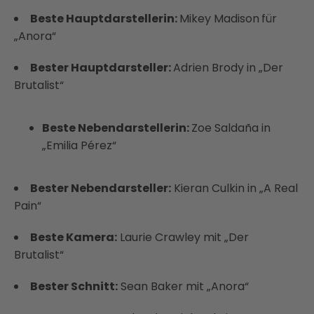
Beste Hauptdarstellerin:
Mikey Madison
für
„Anora“
Bester Hauptdarsteller:
Adrien Brody in „Der
Brutalist“
Beste Nebendarstellerin:
Zoe Saldaña in
„Emilia Pérez“
Bester Nebendarsteller:
Kieran Culkin in „A Real
Pain“
Beste Kamera:
Laurie Crawley mit „Der
Brutalist“
Bester Schnitt:
Sean Baker mit „Anora“