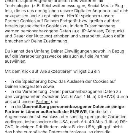
Das sind die beliebtesten Krapfenbäcker in OÖ!