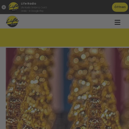
Life Radio
Öffnen
Life Radio GmbH & Co.KG
Gratis - in Google Play
Das sind die Oscar Gewinner 2025