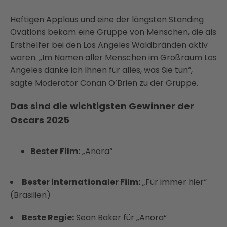
Heftigen Applaus und eine der längsten Standing
Ovations bekam eine Gruppe von Menschen, die als
Ersthelfer bei den Los Angeles Waldbränden aktiv
waren. „Im Namen aller Menschen im Großraum Los
Angeles danke ich Ihnen für alles, was Sie tun“,
sagte Moderator Conan O’Brien zu der Gruppe.
Das sind die wichtigsten Gewinner der
Oscars 2025
Bester Film:
„Anora“
Bester internationaler Film:
„Für immer hier“
(Brasilien)
Beste Regie:
Sean Baker für „Anora“