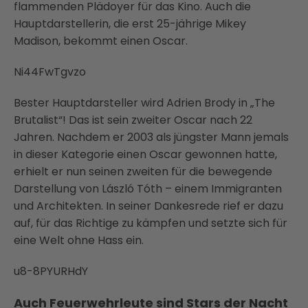
flammenden Plädoyer für das Kino. Auch die
Hauptdarstellerin, die erst 25-jährige Mikey
Madison, bekommt einen Oscar.
Ni44FwTgvzo
Bester Hauptdarsteller wird Adrien Brody in „The
Brutalist“! Das ist sein zweiter Oscar nach 22
Jahren. Nachdem er 2003 als jüngster Mann jemals
in dieser Kategorie einen Oscar gewonnen hatte,
erhielt er nun seinen zweiten für die bewegende
Darstellung von László Tóth – einem Immigranten
und Architekten. In seiner Dankesrede rief er dazu
auf, für das Richtige zu kämpfen und setzte sich für
eine Welt ohne Hass ein.
u8-8PYURHdY
Auch Feuerwehrleute sind Stars der Nacht