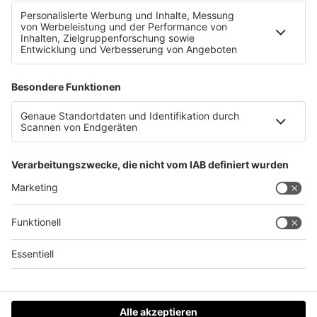
So klingt die neue Single von Linkin Park!
Datenschutz
Impressum
AGBs
Jobs
Kontakt
Werben