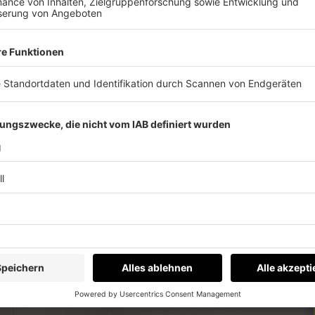
 immer auf dem Laufenden.