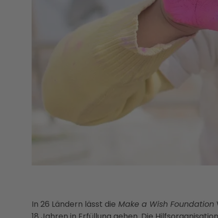
In 26 Ländern lässt die
Make a Wish Foundation
18 Jahren in Erfüllung gehen. Die Hilfsorganisat