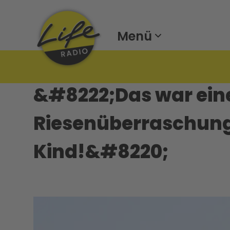
Menü
&#8222;Das war ein
Riesenüberraschung
Kind!&#8220;