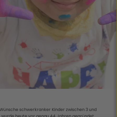
Wünsche schwerkranker Kinder zwischen 3 und
ion wurde heute vor genau 44 Jahren gegründet.