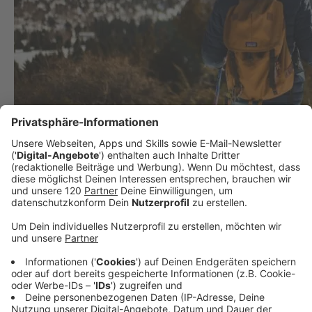
Winter kehrt auf Bergen ein: Aufpassen beim
Wandern