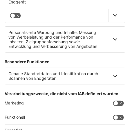
Es ist fix: Trainer Joao Sacramento verlässt den
LASK