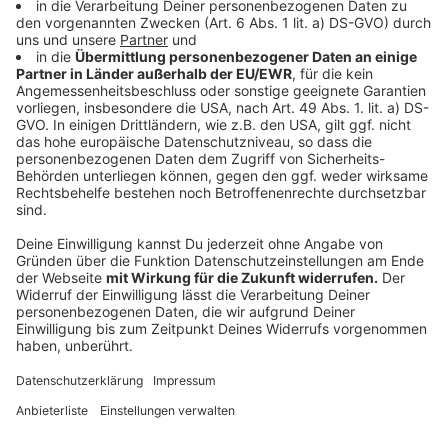
Zusatzstoffe im Essen: hui oder pfui?