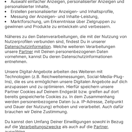
Erdbeben erschreckt OÖer!