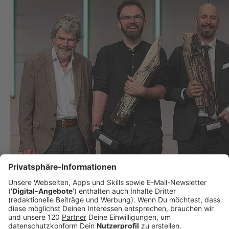
Feronia &#8211; das sind die Sieger des
Nachhaltigkeitspreises!