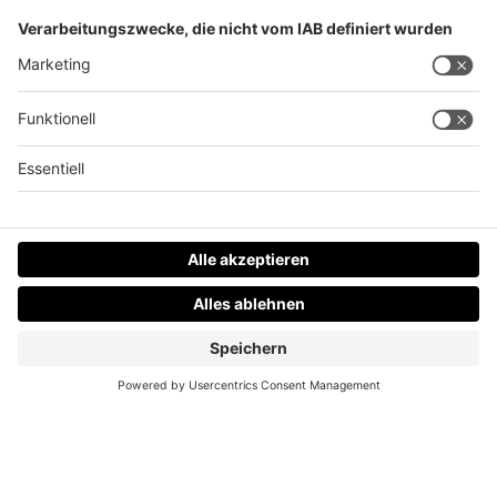
Haus in Vollbrand!
Datenschutz
Impressum
AGBs
Jobs
Kontakt
Werben