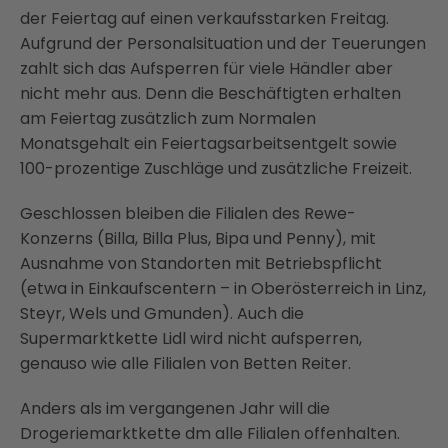
der Feiertag auf einen verkaufsstarken Freitag.
Aufgrund der Personalsituation und der Teuerungen
zahlt sich das Aufsperren für viele Händler aber
nicht mehr aus. Denn die Beschäftigten erhalten
am Feiertag zusätzlich zum Normalen
Monatsgehalt ein Feiertagsarbeitsentgelt sowie
100-prozentige Zuschläge und zusätzliche Freizeit.
Geschlossen bleiben die Filialen des Rewe-
Konzerns (Billa, Billa Plus, Bipa und Penny), mit
Ausnahme von Standorten mit Betriebspflicht
(etwa in Einkaufscentern – in Oberösterreich in Linz,
Steyr, Wels und Gmunden). Auch die
Supermarktkette Lidl wird nicht aufsperren,
genauso wie alle Filialen von Betten Reiter.
Anders als im vergangenen Jahr will die
Drogeriemarktkette dm alle Filialen offenhalten.