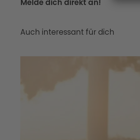
Melde dich direkt an!
Auch interessant für dich