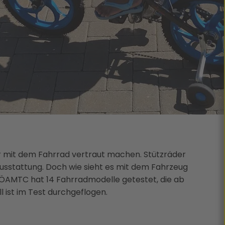
er mit dem Fahrrad vertraut machen. Stützräder
Ausstattung. Doch wie sieht es mit dem Fahrzeug
 ÖAMTC hat 14 Fahrradmodelle getestet, die ab
 ist im Test durchgeflogen.