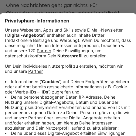
Ohne Nachrichten geht gar nichts. Für
Oberösterreich: präzise Infos, schnell und direkt.
Bleibe mit unserem Newsletter immer auf
dem Laufenden. Melde dich direkt an!
Auch interessant für dich