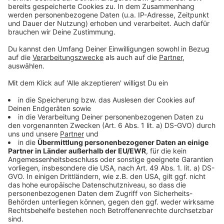
Das ist Zivilcourage: Mann löscht Feuer in fremder
Wohnung