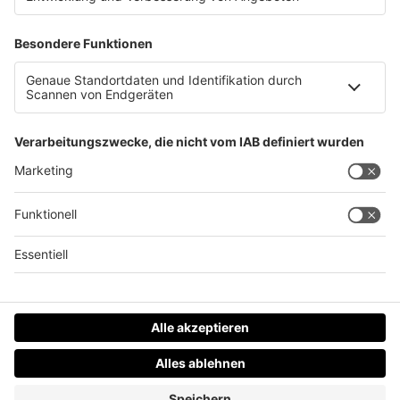
Kuriose Fakten zu Olympia in Paris!
Datenschutz
Impressum
AGBs
Jobs
Kontakt
Werben