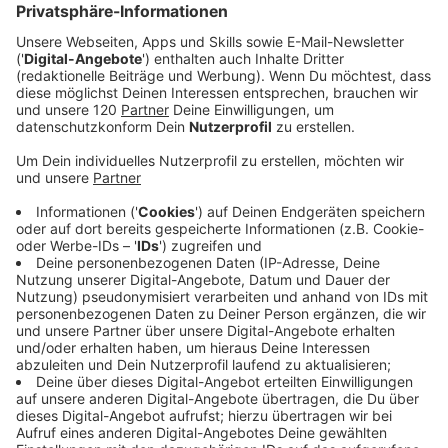
Experten warnen vor diesen Anti-Gelsenmitteln!