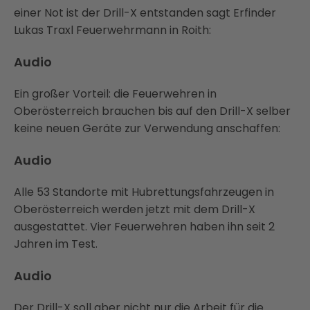
einer Not ist der Drill-X entstanden sagt Erfinder
Lukas Traxl Feuerwehrmann in Roith:
Audio
Ein großer Vorteil: die Feuerwehren in
Oberösterreich brauchen bis auf den Drill-X selber
keine neuen Geräte zur Verwendung anschaffen:
Audio
Alle 53 Standorte mit Hubrettungsfahrzeugen in
Oberösterreich werden jetzt mit dem Drill-X
ausgestattet. Vier Feuerwehren haben ihn seit 2
Jahren im Test.
Audio
Der Drill-X soll aber nicht nur die Arbeit für die