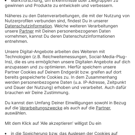
Neun Lebensmittel für ein gesundes Herz