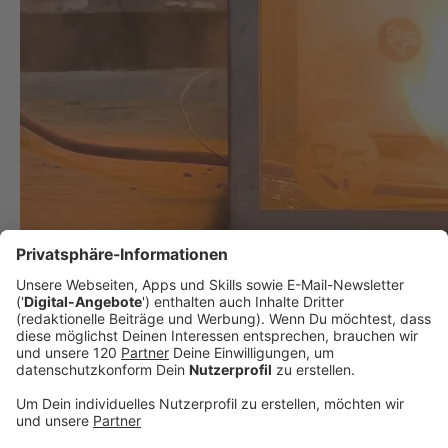
Wenn plötzlich der Akku brennt!