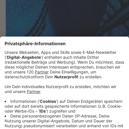
Jede zweite Sonnencreme weist Mängel auf!