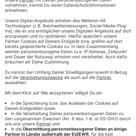
Bäder-Check: große Preisunterschiede bei
Pommes und Co.