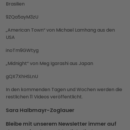
Brasilien
9ZQa5ayM3zU
„American Town“ von Michael Lamhang aus den
USA
inoTm9GWtyg
„Midnight“ von Meg Igarashi aus Japan
gQX7XhHSLnU
In den kommenden Tagen und Wochen werden die
restlichen 11 Videos veröffentlicht.
Sara Halbmayr-Zoglauer
Bleibe mit unserem Newsletter immer auf