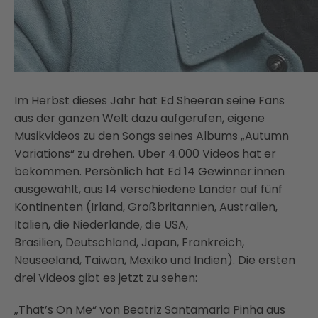
Im Herbst dieses Jahr hat Ed Sheeran seine Fans
aus der ganzen Welt dazu aufgerufen, eigene
Musikvideos zu den Songs seines Albums „Autumn
Variations“ zu drehen. Über 4.000 Videos hat er
bekommen. Persönlich hat Ed 14 Gewinner:innen
ausgewählt, aus 14 verschiedene Länder auf fünf
Kontinenten (Irland, Großbritannien, Australien,
Italien, die Niederlande, die USA,
Brasilien, Deutschland, Japan, Frankreich,
Neuseeland, Taiwan, Mexiko und Indien). Die ersten
drei Videos gibt es jetzt zu sehen:
„That’s On Me“ von Beatriz Santamaria Pinha aus