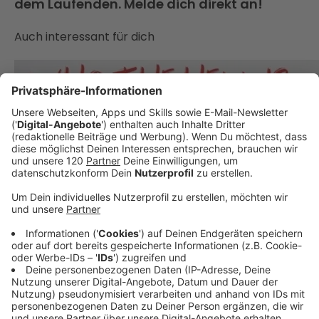
dem Laufenden. Melde dich direkt an!
Auch interessant für dich
Daumen drücken für Teya und Salena!