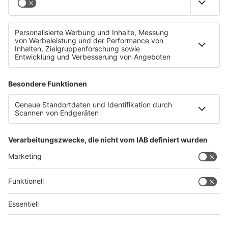
Das lustigste Ernährungsseminar
Datenschutz
Impressum
AGBs
Jobs
Kontakt
Werben