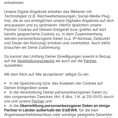
Neuer Song für das ÖFB-Team