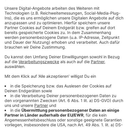
Neuer Trend: Essen wird lila