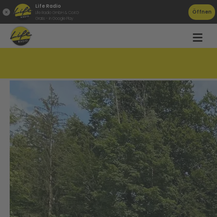
Life Radio
Öffnen
Life Radio GmbH & Co.KG
Gratis - in Google Play
Ein Eisberg im Wolfgangsee?!