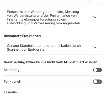
ÖBB-Bauarbeiten auf der Weststrecke
Datenschutz
Impressum
AGBs
Jobs
Kontakt
Werben