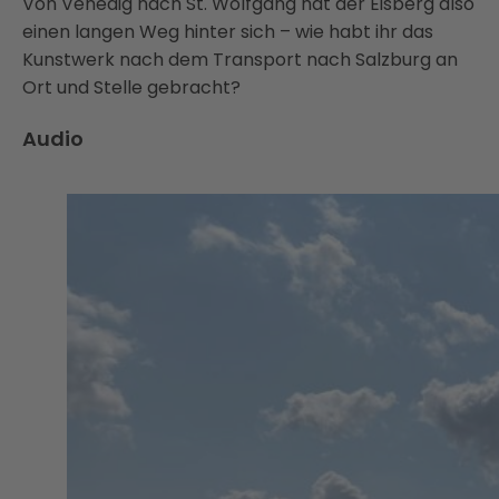
Von Venedig nach St. Wolfgang hat der Eisberg also
einen langen Weg hinter sich – wie habt ihr das
Kunstwerk nach dem Transport nach Salzburg an
Ort und Stelle gebracht?
Audio