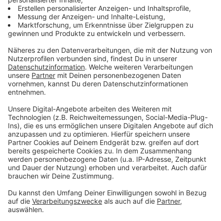
U17 Fußball Nationalteam im WM Finale