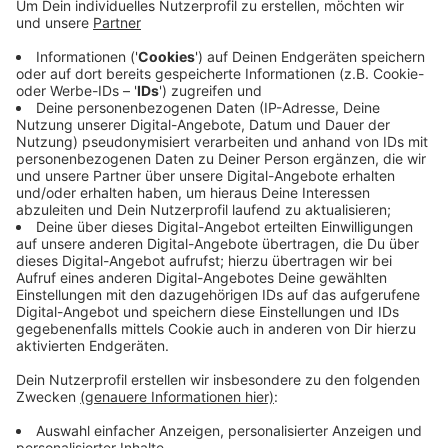
Oberösterreicher holt mit Nationalteam EM-Titel