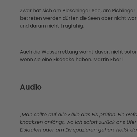
Zwar hat sich am Pleschinger See, am Pichlinger
betreten werden dürfen die Seen aber nicht warnt 
und darum nicht tragfähig.
Auch die Wasserrettung warnt davor, nicht sofort
wenn sie eine Eisdecke haben. Martin Eberl:
Audio
„Man sollte auf alle Fälle das Eis prüfen. Ein Ge
knacksen anfängt, wo ich sofort zurück ans Ufe
Eislaufen oder am Eis spazieren gehen, heißt das 