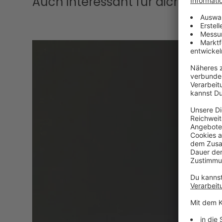
Auch interessant für dich