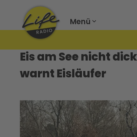
Menü
Eis am See nicht dic
warnt Eisläufer