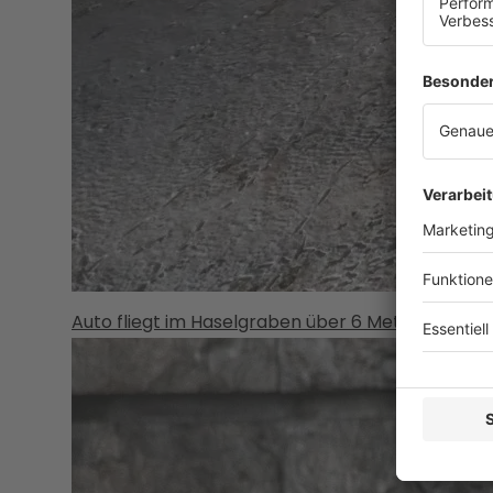
Auto fliegt im Haselgraben über 6 Meter hohe B