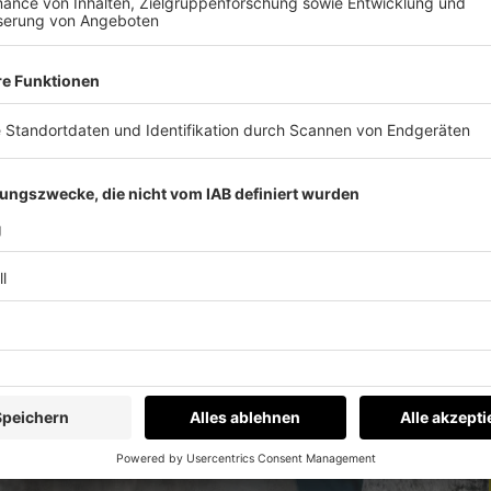
öschung