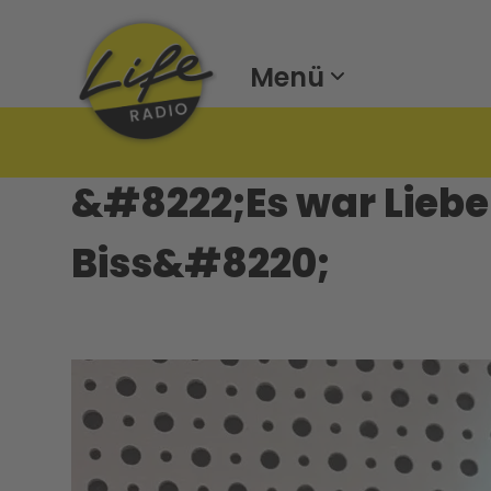
Menü
&#8222;Es war Liebe
Biss&#8220;