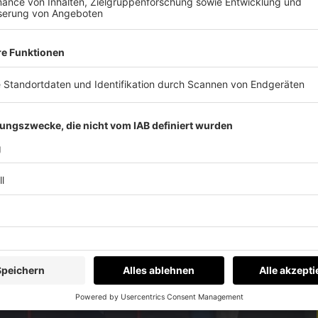
r das Benefizkonzert für LA