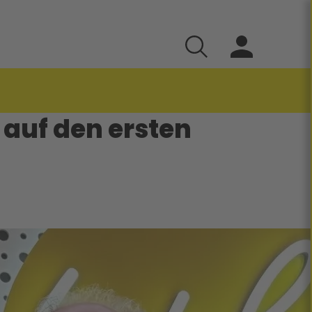
 auf den ersten