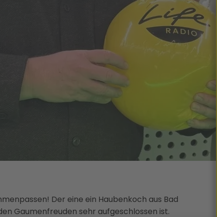
sammenpassen! Der eine ein Haubenkoch aus Bad
r den Gaumenfreuden sehr aufgeschlossen ist.