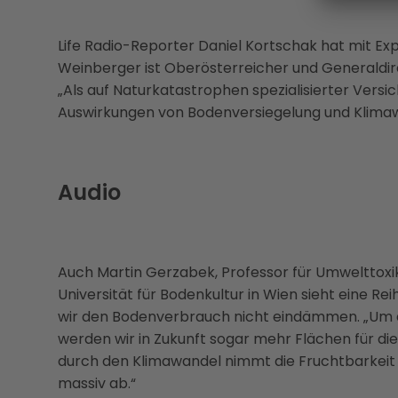
Life Radio-Reporter Daniel Kortschak hat mit E
Weinberger ist Oberösterreicher und Generaldir
„Als auf Naturkatastrophen spezialisierter Versic
Auswirkungen von Bodenversiegelung und Klimawan
Audio
Auch Martin Gerzabek, Professor für Umwelttox
Universität für Bodenkultur in Wien sieht eine R
wir den Bodenverbrauch nicht eindämmen. „Um d
werden wir in Zukunft sogar mehr Flächen für di
durch den Klimawandel nimmt die Fruchtbarkeit 
massiv ab.“