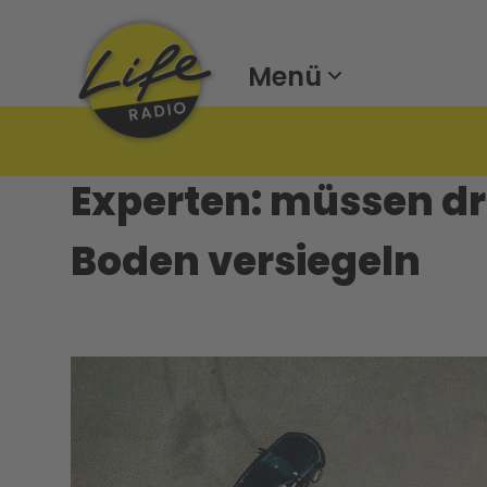
Menü
Experten: müssen d
Boden versiegeln