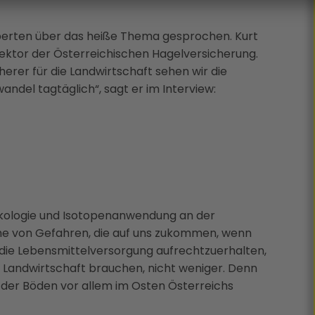
xperten über das heiße Thema gesprochen. Kurt
ektor der Österreichischen Hagelversicherung.
herer für die Landwirtschaft sehen wir die
del tagtäglich“, sagt er im Interview:
ikologie und Isotopenanwendung an der
eihe von Gefahren, die auf uns zukommen, wenn
ie Lebensmittelversorgung aufrechtzuerhalten,
e Landwirtschaft brauchen, nicht weniger. Denn
der Böden vor allem im Osten Österreichs