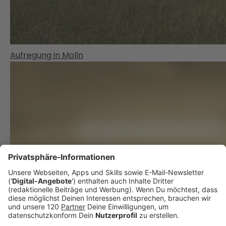
Aufregung in Molln