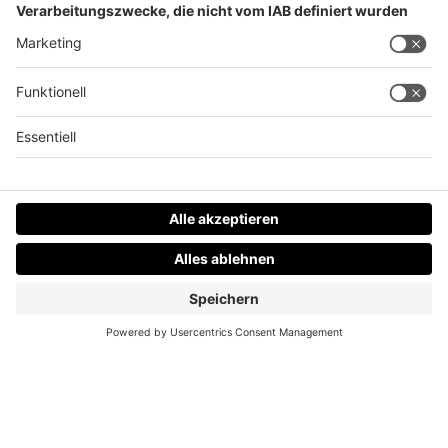
Ihr emotionalstes Weihnachtsfest!
Datenschutz
Impressum
AGBs
Jobs
Kontakt
Werben