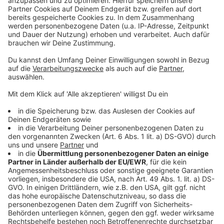
Autounfall in Steinerkirchner Arztpraxis