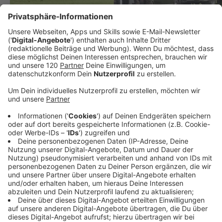
Todeszeitpunkt Roland D. steht fest!