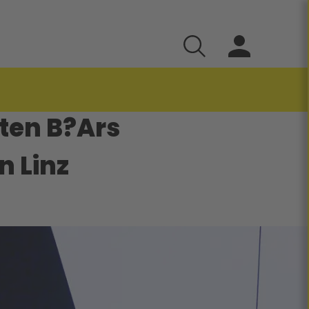
eten B?Ars
n Linz