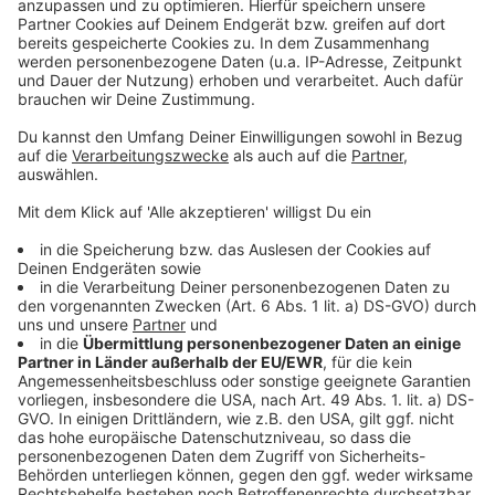
Rene Benko wurde festgenommen!