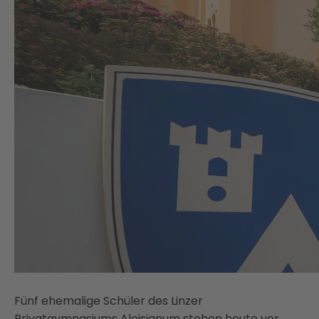
Fünf ehemalige Schüler des Linzer
Privatgymnasiums Aloisianum stehen heute vor