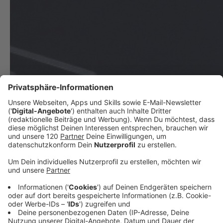
Österreich gewinnt Song Contest!