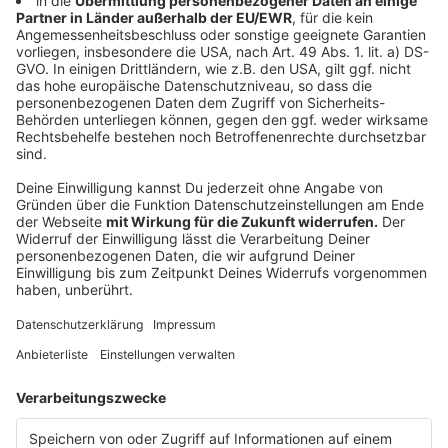
20 Jahre YouTube-Videos! Das sind die
beliebtesten!