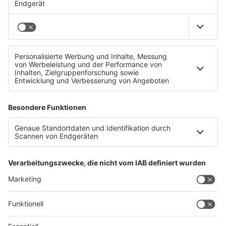
Wrap Test: viele versteckte Kalorien!