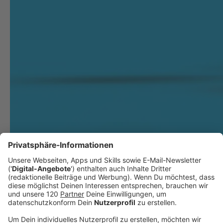
Geld zurück von Amazon!