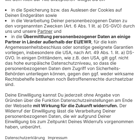
Busfahrerin singt sich durch OÖ!