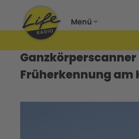
Menü
Ganzkörperscanner h
Früherkennung am 