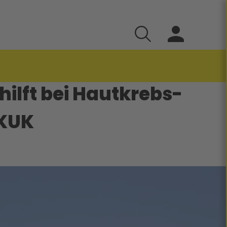
ilft bei Hautkrebs-
KUK