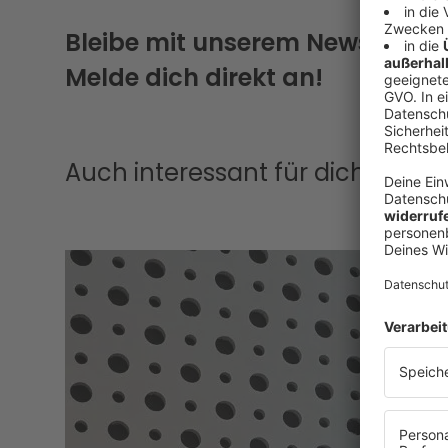
Bleibe mit unserem Newsletter
Melde dich direkt an!
Auch interessant für dich